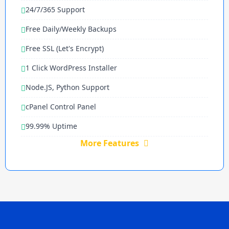
24/7/365 Support
Free Daily/Weekly Backups
Free SSL (Let's Encrypt)
1 Click WordPress Installer
Node.JS, Python Support
cPanel Control Panel
99.99% Uptime
More Features