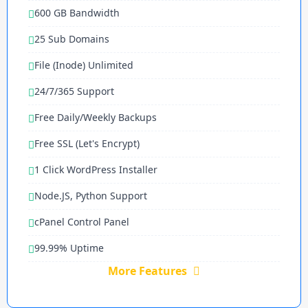
600 GB Bandwidth
25 Sub Domains
File (Inode) Unlimited
24/7/365 Support
Free Daily/Weekly Backups
Free SSL (Let's Encrypt)
1 Click WordPress Installer
Node.JS, Python Support
cPanel Control Panel
99.99% Uptime
More Features