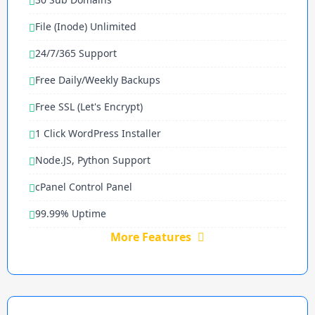
File (Inode) Unlimited
24/7/365 Support
Free Daily/Weekly Backups
Free SSL (Let's Encrypt)
1 Click WordPress Installer
Node.JS, Python Support
cPanel Control Panel
99.99% Uptime
More Features