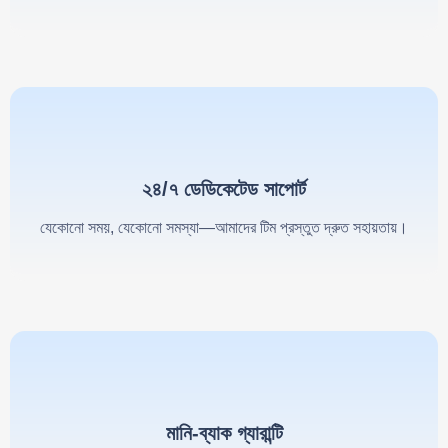
২৪/৭ ডেডিকেটেড সাপোর্ট
যেকোনো সময়, যেকোনো সমস্যা—আমাদের টিম প্রস্তুত দ্রুত সহায়তায়।
মানি-ব্যাক গ্যারান্টি