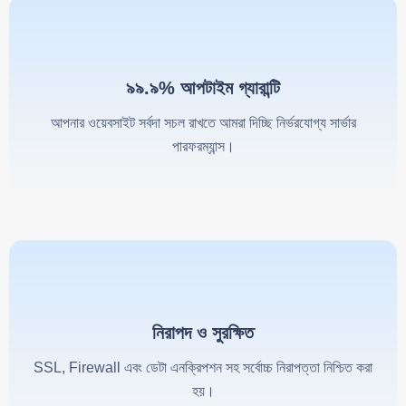
৯৯.৯% আপটাইম গ্যারান্টি
আপনার ওয়েবসাইট সর্বদা সচল রাখতে আমরা দিচ্ছি নির্ভরযোগ্য সার্ভার
পারফরম্যান্স।
নিরাপদ ও সুরক্ষিত
SSL, Firewall এবং ডেটা এনক্রিপশন সহ সর্বোচ্চ নিরাপত্তা নিশ্চিত করা
হয়।