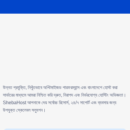
উন্নত প্রযুক্তি, নিখুঁতভাবে অপ্টিমাইজড পারফরম্যান্স এবং বাংলাদেশে হোস্ট করা
সার্ভারের মাধ্যমে আমরা নিশ্চিত করি দ্রুত, নিরাপদ এবং নির্ভরযোগ্য হোস্টিং অভিজ্ঞতা।
ShebaHost আপনাকে দেয় সর্বোচ্চ রিসোর্স, ২৪/৭ সাপোর্ট এবং ব্যবসার জন্য
উপযুক্ত স্কেলেবল সল্যুশন।