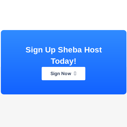
Sign Up Sheba Host
Today!
Sign Now